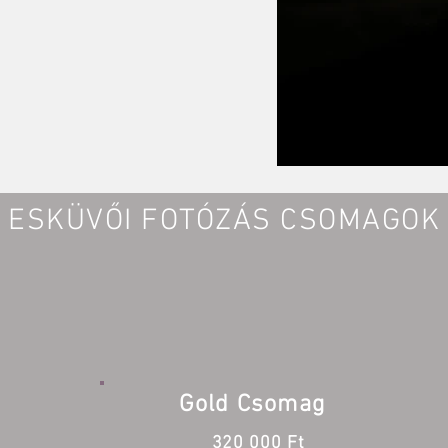
ESKÜVŐI FOTÓZÁS CSOMAGOK
Gold Csomag
320 000 Ft